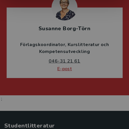
Susanne Borg-Törn
Förlagskoordinator
Kurslitteratur och
Kompetensutveckling
046-31 21 61
E-post
;
Studentlitteratur