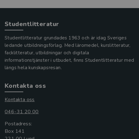
Studentlitteratur
Studentlitteratur grundades 1963 och är idag Sveriges
ledande utbildningsförlag. Med läromedel, kurslitteratur,
facklitteratur, utbildningar och digitala
informationstjänster i utbudet, finns Studentlitteratur med
längs hela kunskapsresan.
Kontakta oss
Kontakta oss
046-31 20 00
Postadress:
Box 141
221 00 Lund