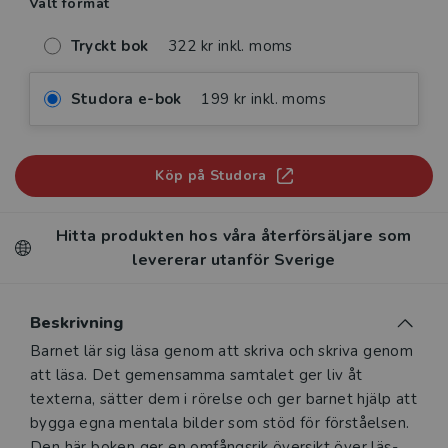
Valt format
Tryckt bok
322 kr inkl. moms
Studora e-bok
199 kr inkl. moms
Köp på Studora
Hitta produkten hos våra återförsäljare som
levererar utanför Sverige
Beskrivning
Beskrivning
Barnet lär sig läsa genom att skriva och skriva genom
att läsa. Det gemensamma samtalet ger liv åt
texterna, sätter dem i rörelse och ger barnet hjälp att
bygga egna mentala bilder som stöd för förståelsen.
Den här boken ger en omfångsrik översikt över läs-