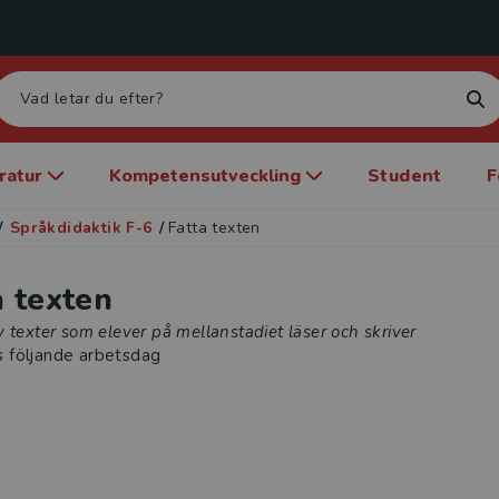
eratur
Kompetensutveckling
Student
F
/
Språkdidaktik F-6
/
Fatta texten
a texten
 texter som elever på mellanstadiet läser och skriver
s följande arbetsdag