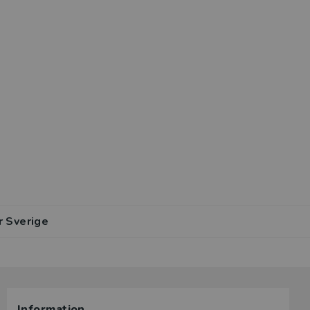
r Sverige
Information