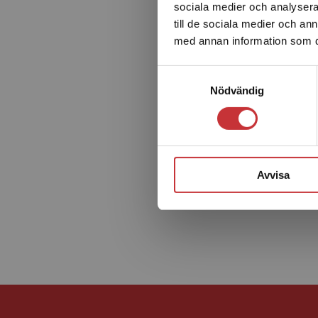
sociala medier och analysera 
till de sociala medier och a
med annan information som du 
Samtyckesval
Nödvändig
Avvisa