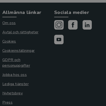
Allmänna länkar
Sociala medier
Om oss
Avtal och rättigheter
Cookies
Cookieinställningar
GDPR och
personuppgifter
Jobba hos oss
Lediga tjänster
Nyhetsbrev
Press