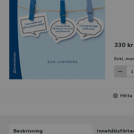
330 kr
Exkl. mo
Hitta
Beskrivning
Innehållsförte