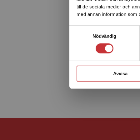
till de sociala medier och a
med annan information som du 
Samtyckesval
Nödvändig
Avvisa