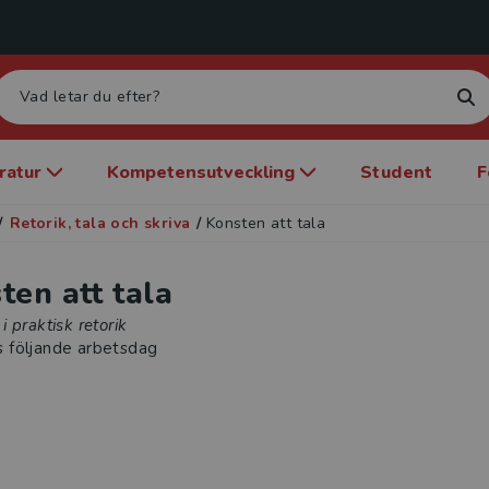
eratur
Kompetensutveckling
Student
F
/
Retorik, tala och skriva
/
Konsten att tala
ten att tala
 praktisk retorik
s följande arbetsdag