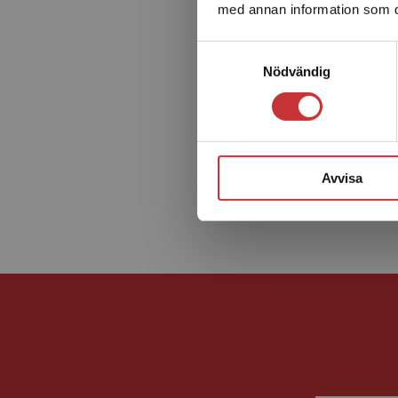
med annan information som du 
Samtyckesval
Nödvändig
Avvisa