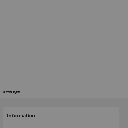
r Sverige
Information