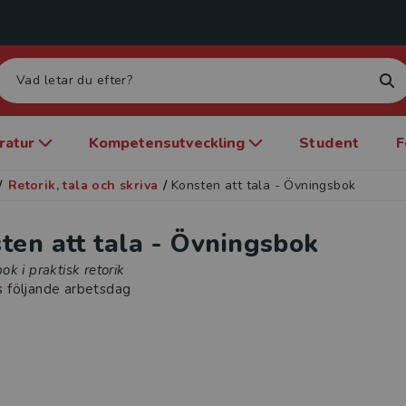
eratur
Kompetensutveckling
Student
F
/
Retorik, tala och skriva
/
Konsten att tala - Övningsbok
ten att tala - Övningsbok
k i praktisk retorik
s följande arbetsdag