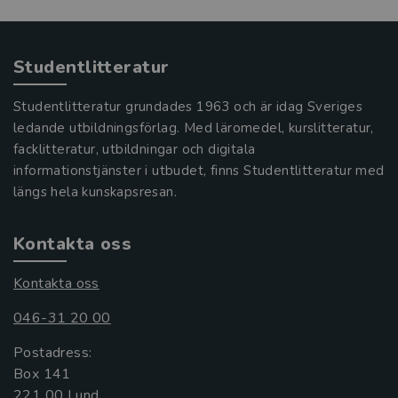
Studentlitteratur
Studentlitteratur grundades 1963 och är idag Sveriges
ledande utbildningsförlag. Med läromedel, kurslitteratur,
facklitteratur, utbildningar och digitala
informationstjänster i utbudet, finns Studentlitteratur med
längs hela kunskapsresan.
Kontakta oss
Kontakta oss
046-31 20 00
Postadress:
Box 141
221 00 Lund