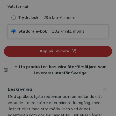
Valt format
Tryckt bok
295 kr inkl. moms
Studora e-bok
182 kr inkl. moms
Köp på Studora
Hitta produkten hos våra återförsäljare som
levererar utanför Sverige
Beskrivning
Beskrivning
Med språkets hjälp redovisar och förmedlar du ditt
vetande - med större eller mindre framgång, med
lätthet eller med stor möda. Men vad är det
egentligen som gör skrivandet till lust eller vånda?