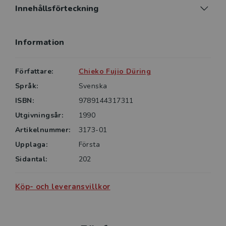
Innehållsförteckning
Information
Författare:
Chieko Fujio Düring
Språk:
Svenska
ISBN:
9789144317311
Utgivningsår:
1990
Artikelnummer:
3173-01
Upplaga:
Första
Sidantal:
202
Köp- och leveransvillkor