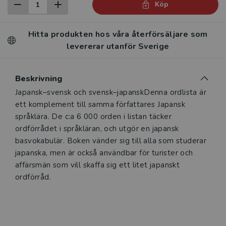
Köp
Hitta produkten hos våra återförsäljare som
levererar utanför Sverige
Beskrivning
Japansk–svensk och svensk–japanskDenna ordlista är
ett komplement till samma författares Japansk
språklära. De c:a 6 000 orden i listan täcker
ordförrådet i språkläran, och utgör en japansk
basvokabulär. Boken vänder sig till alla som studerar
japanska, men är också användbar för turister och
affärsmän som vill skaffa sig ett litet japanskt
ordförråd.