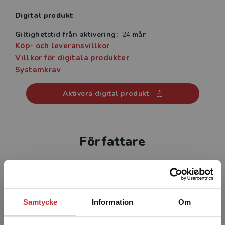
Digital produkt
Giltighetstid från aktivering:
24 mån
Köp- och leveransvillkor
Villkor för digitala produkter
Systemkrav
Aktivera digital produkt
Författare
Samtycke
Information
Om