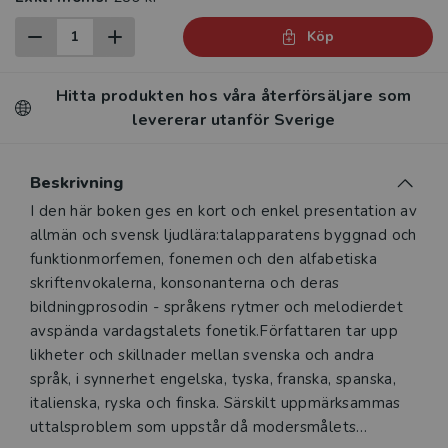
Köp
Hitta produkten hos våra återförsäljare som
levererar utanför Sverige
Beskrivning
Beskrivning
I den här boken ges en kort och enkel presentation av
allmän och svensk ljudlära:talapparatens byggnad och
funktionmorfemen, fonemen och den alfabetiska
skriftenvokalerna, konsonanterna och deras
bildningprosodin - språkens rytmer och melodierdet
avspända vardagstalets fonetik.Författaren tar upp
likheter och skillnader mellan svenska och andra
språk, i synnerhet engelska, tyska, franska, spanska,
italienska, ryska och finska. Särskilt uppmärksammas
uttalsproblem som uppstår då modersmålets