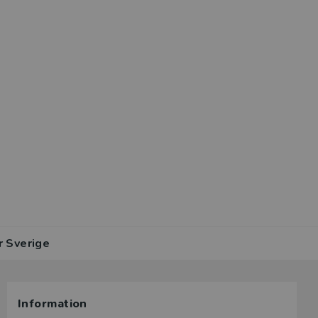
r Sverige
Information