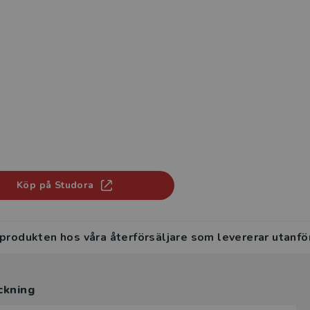
Köp på Studora
 produkten hos våra återförsäljare som levererar utanfö
ckning