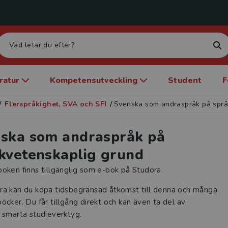
eratur
Kompetensutveckling
Student
F
/
Flerspråkighet, SVA och SFI
/
Svenska som andraspråk på språ
ska som andraspråk på
kvetenskaplig grund
oken finns tillgänglig som e-bok på Studora.
ra kan du köpa tidsbegränsad åtkomst till denna och många
öcker. Du får tillgång direkt och kan även ta del av
 smarta studieverktyg.