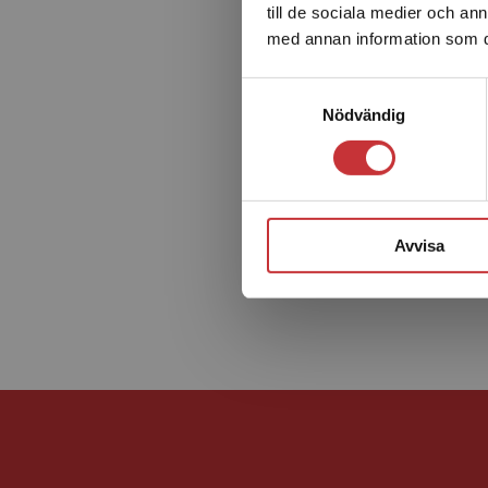
till de sociala medier och a
med annan information som du 
Samtyckesval
Nödvändig
Avvisa