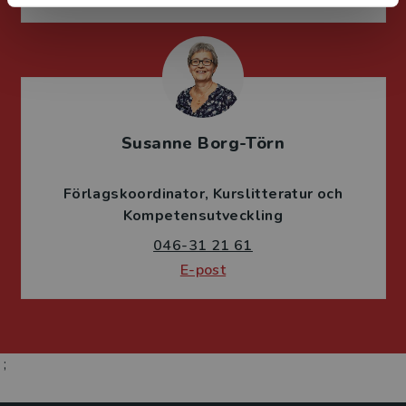
Susanne Borg-Törn
Förlagskoordinator
Kurslitteratur och
Kompetensutveckling
046-31 21 61
E-post
;