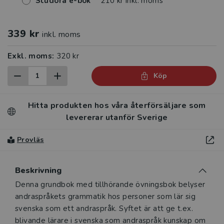
Studora e-bok
210 kr inkl. moms
339 kr
inkl. moms
Exkl. moms:
320 kr
Köp
Hitta produkten hos våra återförsäljare som
levererar utanför Sverige
Provläs
Beskrivning
Beskrivning
Denna grundbok med tillhörande övningsbok belyser
andraspråkets grammatik hos personer som lär sig
svenska som ett andraspråk. Syftet är att ge t.ex.
blivande lärare i svenska som andraspråk kunskap om