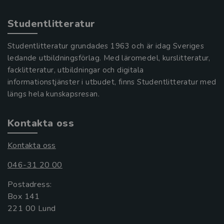
Studentlitteratur
Studentlitteratur grundades 1963 och är idag Sveriges
ledande utbildningsförlag. Med läromedel, kurslitteratur,
facklitteratur, utbildningar och digitala
informationstjänster i utbudet, finns Studentlitteratur med
längs hela kunskapsresan.
Kontakta oss
Kontakta oss
046-31 20 00
Postadress:
Box 141
221 00 Lund