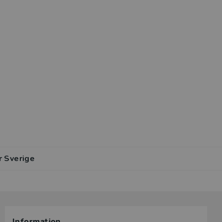
r Sverige
Information