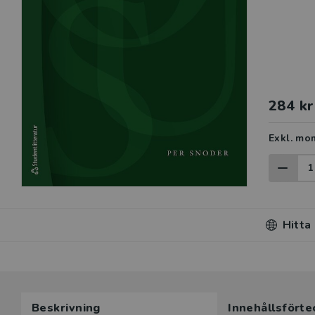
284 kr
Exkl. mo
Hitta
Beskrivning
Innehållsförte