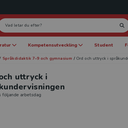
eratur
Kompetensutveckling
Student
F
/
Språkdidaktik 7–9 och gymnasium
/
Ord och uttryck i språkund
och uttryck i
kundervisningen
s följande arbetsdag