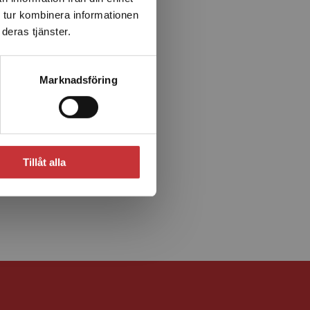
 tur kombinera informationen
deras tjänster.
Marknadsföring
Tillåt alla