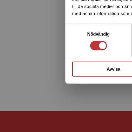
till de sociala medier och a
med annan information som du 
Samtyckesval
Nödvändig
Avvisa