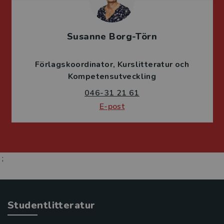
Susanne Borg-Törn
Förlagskoordinator
Kurslitteratur och
Kompetensutveckling
046-31 21 61
E-post
;
Studentlitteratur