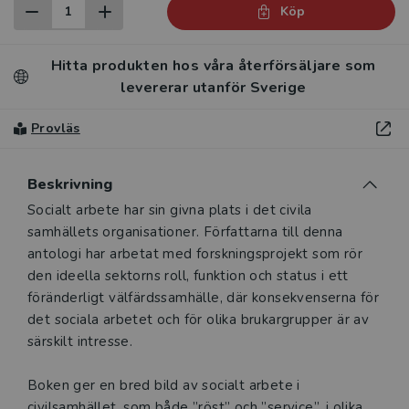
Köp
Hitta produkten hos våra återförsäljare som
levererar utanför Sverige
Provläs
Beskrivning
Beskrivning
Socialt arbete har sin givna plats i det civila
samhällets organisationer. Författarna till denna
antologi har arbetat med forskningsprojekt som rör
den ideella sektorns roll, funktion och status i ett
föränderligt välfärdssamhälle, där konsekvenserna för
det sociala arbetet och för olika brukargrupper är av
särskilt intresse.
Boken ger en bred bild av socialt arbete i
civilsamhället, som både ”röst” och ”service”, i olika