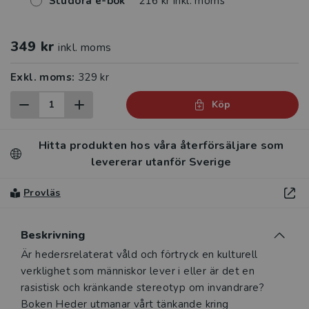
Studora e-bok
216 kr inkl. moms
349 kr
inkl. moms
Exkl. moms:
329 kr
Köp
Hitta produkten hos våra återförsäljare som
levererar utanför Sverige
Provläs
Beskrivning
Beskrivning
Är hedersrelaterat våld och förtryck en kulturell
verklighet som människor lever i eller är det en
rasistisk och kränkande stereotyp om invandrare?
Boken Heder utmanar vårt tänkande kring