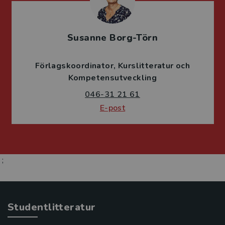
Susanne Borg-Törn
Förlagskoordinator
Kurslitteratur och
Kompetensutveckling
046-31 21 61
E-post
;
Studentlitteratur