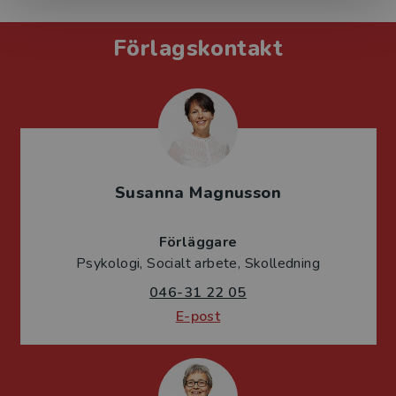
Förlagskontakt
Susanna Magnusson
Förläggare
Psykologi, Socialt arbete, Skolledning
046-31 22 05
E-post