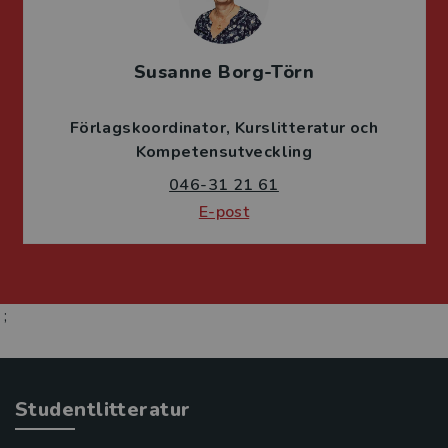
Susanne Borg-Törn
Förlagskoordinator
Kurslitteratur och
Kompetensutveckling
046-31 21 61
E-post
;
Studentlitteratur