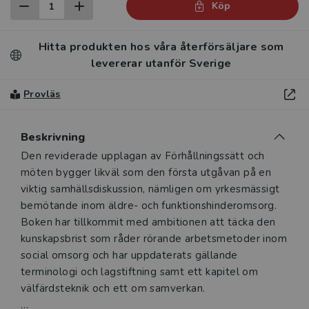
Köp
Hitta produkten hos våra återförsäljare som
levererar utanför Sverige
Provläs
Beskrivning
Beskrivning
Den reviderade upplagan av Förhållningssätt och
möten bygger likväl som den första utgåvan på en
viktig samhällsdiskussion, nämligen om yrkesmässigt
bemötande inom äldre- och funktionshinderomsorg.
Boken har tillkommit med ambitionen att täcka den
kunskapsbrist som råder rörande arbetsmetoder inom
social omsorg och har uppdaterats gällande
terminologi och lagstiftning samt ett kapitel om
välfärdsteknik och ett om samverkan.