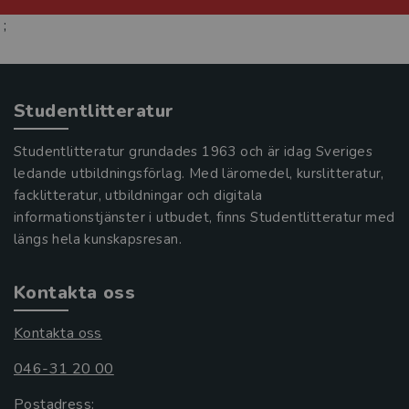
;
Studentlitteratur
Studentlitteratur grundades 1963 och är idag Sveriges
ledande utbildningsförlag. Med läromedel, kurslitteratur,
facklitteratur, utbildningar och digitala
informationstjänster i utbudet, finns Studentlitteratur med
längs hela kunskapsresan.
Kontakta oss
Kontakta oss
046-31 20 00
Postadress: