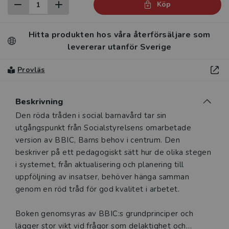
Köp
Hitta produkten hos våra återförsäljare som
levererar utanför Sverige
Provläs
Beskrivning
Beskrivning
Den röda tråden i social barnavård tar sin
utgångspunkt från Socialstyrelsens omarbetade
version av BBIC, Barns behov i centrum. Den
beskriver på ett pedagogiskt sätt hur de olika stegen
i systemet, från aktualisering och planering till
uppföljning av insatser, behöver hänga samman
genom en röd tråd för god kvalitet i arbetet.
Boken genomsyras av BBIC:s grundprinciper och
lägger stor vikt vid frågor som delaktighet och