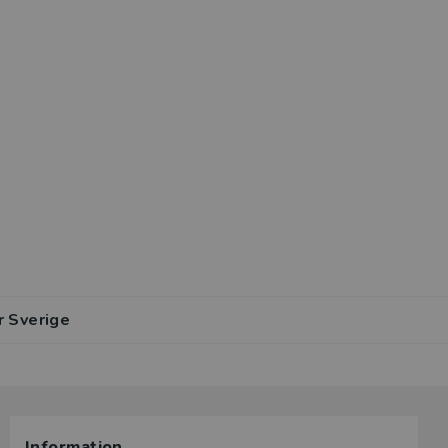
r Sverige
Information