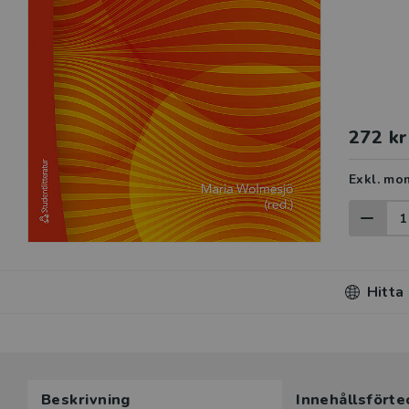
272 kr
Exkl. mo
Hitta
Beskrivning
Innehållsförte