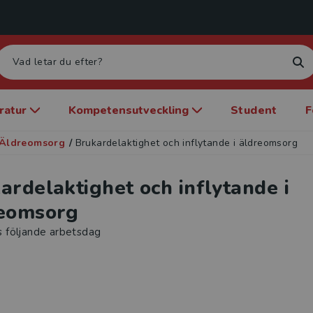
eratur
Kompetensutveckling
Student
F
Äldreomsorg
/
Brukardelaktighet och inflytande i äldreomsorg
ardelaktighet och inflytande i
eomsorg
s följande arbetsdag