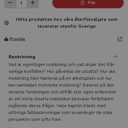
Köp
Hitta produkten hos våra återförsäljare som
levererar utanför Sverige
Provläs
Beskrivning
Beskrivning
Vad är egentligen mobbning och vad skiljer det från
vanliga konflikter? Hur påverkas de utsatta? Hur ska
mobbning bäst hanteras på en arbetsplats och hur
kan samhället motverka mobbning? Baserat på den
senaste forskningen och utifrån stor egen erfarenhet
av att möta utsatta människor besvarar författaren
ingående dessa frågor. Varje kapitel inleds med
utförliga fallbeskrivningar som levandegör de olika
perspektiv som lyfts fram.