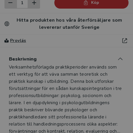
Köp
Hitta produkten hos våra återförsäljare som
levererar utanför Sverige
Provläs
Beskrivning
Beskrivning
Verksamhetsförlagda praktikperioder används som
ett verktyg för att väva samman teoretisk och
praktisk kunskap i utbildning. Denna bok utforskar
förutsättningar för en sådan kunskapsintegration i tre
professionsutbildningar: psykolog, socionom och
lärare. I en djupdykning i psykologutbildningens
praktik beskriver blivande psykologer och
praktikhandledare sitt professionella lärande i
relation till handledningsprocessens olika aspekter:
förväntningar och kontrakt, relation, evaluering och