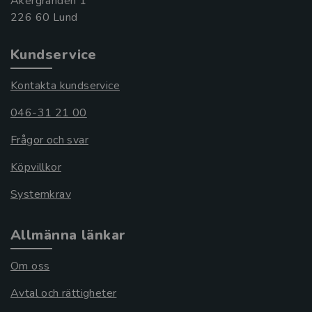
Åkergränden 1
Kundservice
Kontakta kundservice
046-31 21 00
Frågor och svar
Köpvillkor
Systemkrav
Allmänna länkar
Om oss
Avtal och rättigheter