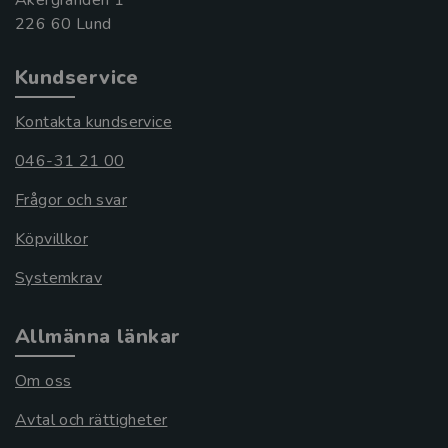
Åkergränden 1
Kundservice
Kontakta kundservice
046-31 21 00
Frågor och svar
Köpvillkor
Systemkrav
Allmänna länkar
Om oss
Avtal och rättigheter