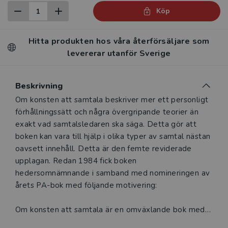
Köp
Hitta produkten hos våra återförsäljare som
levererar utanför Sverige
Beskrivning
Beskrivning
Om konsten att samtala beskriver mer ett personligt
förhållningssätt och några övergripande teorier än
exakt vad samtalsledaren ska säga. Detta gör att
boken kan vara till hjälp i olika typer av samtal nästan
oavsett innehåll. Detta är den femte reviderade
upplagan. Redan 1984 fick boken
hedersomnämnande i samband med nomineringen av
årets PA-bok med följande motivering:
Om konsten att samtala är en omväxlande bok med
ett brett innehåll som ger såväl en överblick över