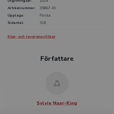
Utgivningsår:
2014
Artikelnummer:
35867-01
Upplaga:
Första
Sidantal:
318
Köp- och leveransvillkor
Författare
Sylvie Naar-King