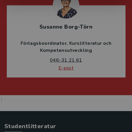
Susanne Borg-Törn
Förlagskoordinator
Kurslitteratur och
Kompetensutveckling
046-31 21 61
E-post
;
Studentlitteratur