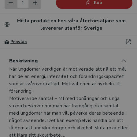
Köp
Hitta produkten hos våra återförsäljare som
levererar utanför Sverige
Provläs
Beskrivning
Beskrivning
När ungdomar verkligen är motiverade att nå ett mål
har de en energi, intensitet och förändringskapacitet
som är svåröverträffad. Motivationen är nyckeln till
förändring.
Motiverande samtal – MI med tonåringar och unga
vuxna beskriver hur man har framgångsrika samtal
med ungdomar när man vill påverka deras beteende i
något avseende. Det kan exempelvis handla om att
få dem att undvika droger och alkohol, sluta röka eller
att klara sitt skolarbete.