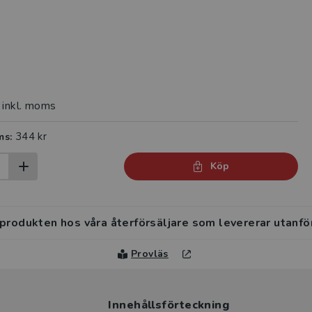
inkl. moms
344 kr
ms:
Köp
 produkten hos våra återförsäljare som levererar utanfö
Provläs
Innehållsförteckning