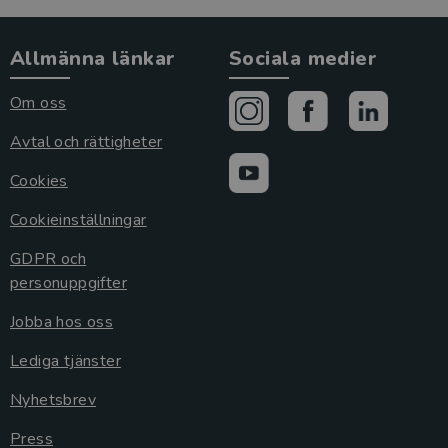
Allmänna länkar
Sociala medier
Om oss
Avtal och rättigheter
Cookies
Cookieinställningar
GDPR och
personuppgifter
Jobba hos oss
Lediga tjänster
Nyhetsbrev
Press