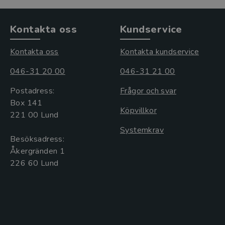
Kontakta oss
Kundservice
Kontakta oss
Kontakta kundservice
046-31 20 00
046-31 21 00
Postadress:
Frågor och svar
Box 141
Köpvillkor
221 00 Lund
Systemkrav
Besöksadress:
Åkergränden 1