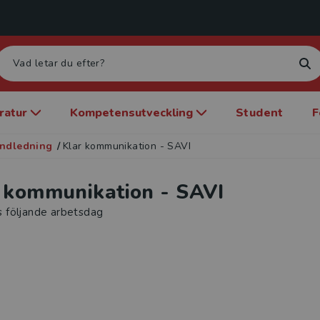
eratur
Kompetensutveckling
Student
F
andledning
/
Klar kommunikation - SAVI
 kommunikation - SAVI
s följande arbetsdag