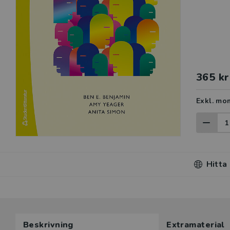
365 kr
Exkl. mo
Hitta
Beskrivning
Extramaterial