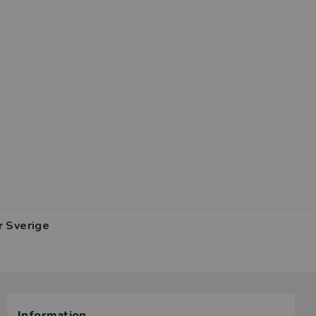
r Sverige
Information