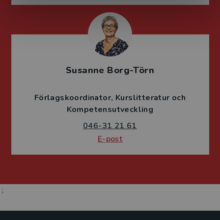
Susanne Borg-Törn
Förlagskoordinator
Kurslitteratur och
Kompetensutveckling
046-31 21 61
E-post
;