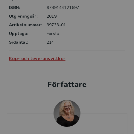
ISBN:
9789144121697
Utgivningsår:
2019
Artikelnummer:
39733-01
Upplaga:
Första
Sidantal:
214
Köp- och leveransvillkor
Författare