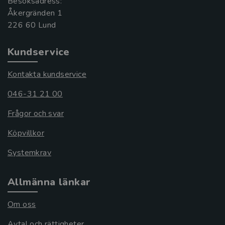
Besöksadress:
Åkergränden 1
Kundservice
Kontakta kundservice
046-31 21 00
Frågor och svar
Köpvillkor
Systemkrav
Allmänna länkar
Om oss
Avtal och rättigheter