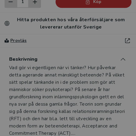
Köp
Hitta produkten hos våra återförsäljare som
levererar utanför Sverige
Provläs
Beskrivning
Beskrivning
Vad gör vi egentligen när vi tänker? Hur påverkar
detta agerande annat mänskligt beteende? På vilket
sätt spelar tänkande in i de problem som gör att
människor söker psykoterapi? På senare år har
grundforskning inom inlärningspsykologin gett en del
nya svar på dessa gamla frågor. Teorin som grundar
sig på denna forskning kallas relationsinramningsteori
(RFT) och den har bl.a. lett till utveckling av en
modern form av beteendeterapi, Acceptance and
Commitment Therapy (ACT).