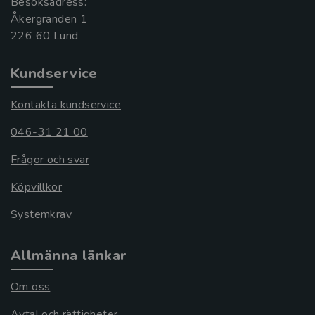
Besöksadress:
Åkergränden 1
Kundservice
Kontakta kundservice
046-31 21 00
Frågor och svar
Köpvillkor
Systemkrav
Allmänna länkar
Om oss
Avtal och rättigheter