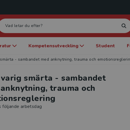
eratur
Kompetensutveckling
Student
F
 smärta - sambandet med anknytning, trauma och emotionsregleri
varig smärta - sambandet
anknytning, trauma och
ionsreglering
s följande arbetsdag