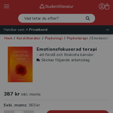
Handlar som:
Privatkund
Hem
/
Kurslitteratur
/
Psykologi
/
Psykoterapi
/
Emotionsfok
Emotionsfokuserad terapi
- att förstå och förändra känslor
Skickas följande arbetsdag
387 kr
inkl. moms
Exkl. moms:
365 kr