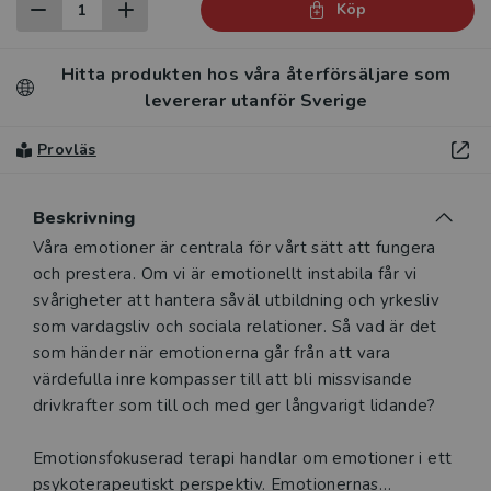
Köp
Hitta produkten hos våra återförsäljare som
levererar utanför Sverige
Provläs
Beskrivning
Beskrivning
Våra emotioner är centrala för vårt sätt att fungera
och prestera. Om vi är emotionellt instabila får vi
svårigheter att hantera såväl utbildning och yrkesliv
som vardagsliv och sociala relationer. Så vad är det
som händer när emotionerna går från att vara
värdefulla inre kompasser till att bli missvisande
drivkrafter som till och med ger långvarigt lidande?
Emotionsfokuserad terapi handlar om emotioner i ett
psykoterapeutiskt perspektiv. Emotionernas