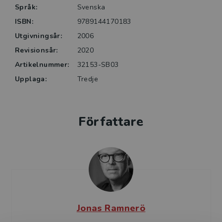
Språk:
Svenska
ISBN:
9789144170183
Utgivningsår:
2006
Revisionsår:
2020
Artikelnummer:
32153-SB03
Upplaga:
Tredje
Författare
Jonas Ramnerö