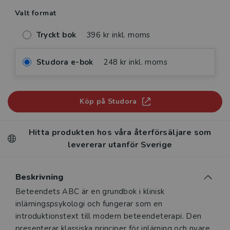
Valt format
Tryckt bok
396 kr inkl. moms
Studora e-bok
248 kr inkl. moms
Köp på Studora
Hitta produkten hos våra återförsäljare som
levererar utanför Sverige
Beskrivning
Beskrivning
Beteendets ABC är en grundbok i klinisk
inlärningspsykologi och fungerar som en
introduktionstext till modern beteendeterapi. Den
presenterar klassiska principer för inlärning och nyare