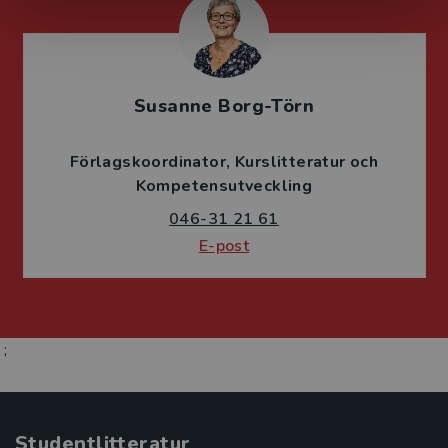
Susanne Borg-Törn
Förlagskoordinator
Kurslitteratur och
Kompetensutveckling
046-31 21 61
E-post
;
Studentlitteratur