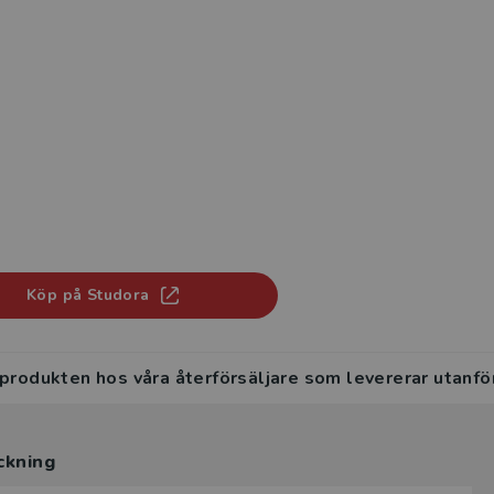
Köp på Studora
 produkten hos våra återförsäljare som levererar utanfö
ckning