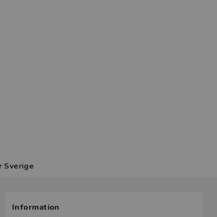
r Sverige
Information