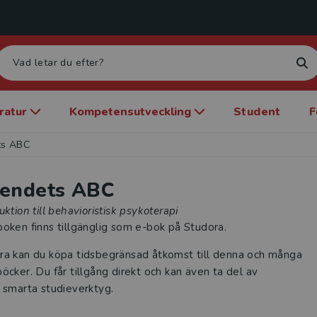
eratur
Kompetensutveckling
Student
F
ts ABC
endets ABC
uktion till behavioristisk psykoterapi
oken finns tillgänglig som e-bok på Studora.
ra kan du köpa tidsbegränsad åtkomst till denna och många
öcker. Du får tillgång direkt och kan även ta del av
 smarta studieverktyg.