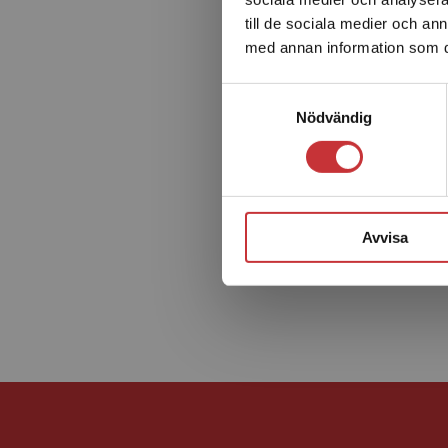
till de sociala medier och a
med annan information som du 
Samtyckesval
Nödvändig
Avvisa