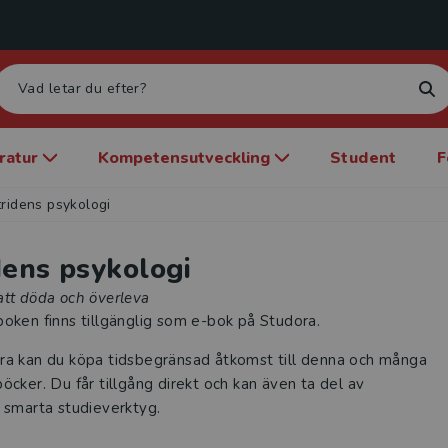
eratur
Kompetensutveckling
Student
F
tridens psykologi
dens psykologi
att döda och överleva
oken finns tillgänglig som e-bok på Studora.
ra kan du köpa tidsbegränsad åtkomst till denna och många
öcker. Du får tillgång direkt och kan även ta del av
 smarta studieverktyg.