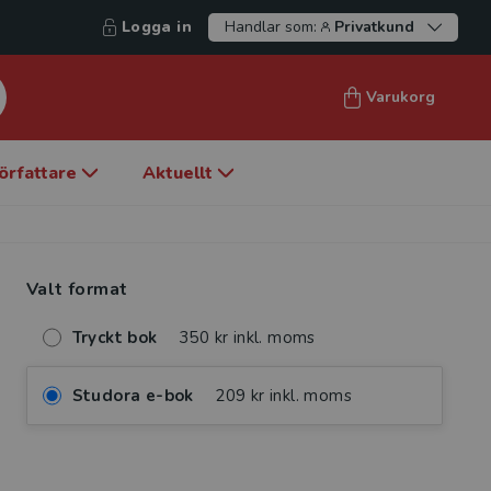
Logga in
Handlar som:
Privatkund
Varukorg
örfattare
Aktuellt
Valt format
Tryckt bok
350 kr inkl. moms
Studora e-bok
209 kr inkl. moms