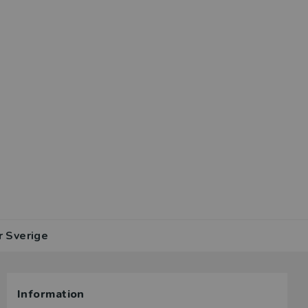
r Sverige
Information