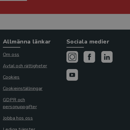
Allmänna länkar
Sociala medier
Om oss
Avtal och rättigheter
Cookies
Cookieinställningar
GDPR och
personuppgifter
Jobba hos oss
Lediga tjänster