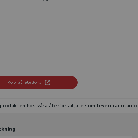
Köp på Studora
 produkten hos våra återförsäljare som levererar utanfö
ckning