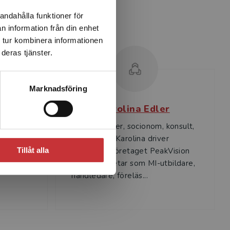
andahålla funktioner för
n information från din enhet
 tur kombinera informationen
deras tjänster.
Marknadsföring
n
Karolina Edler
Karolina Edler, socionom, konsult,
i vid
PeakVision. Karolina driver
 hon har
utbildningsföretaget PeakVision
Tillåt alla
skrev sin
AB och arbetar som MI-utbildare,
handledare, föreläs...