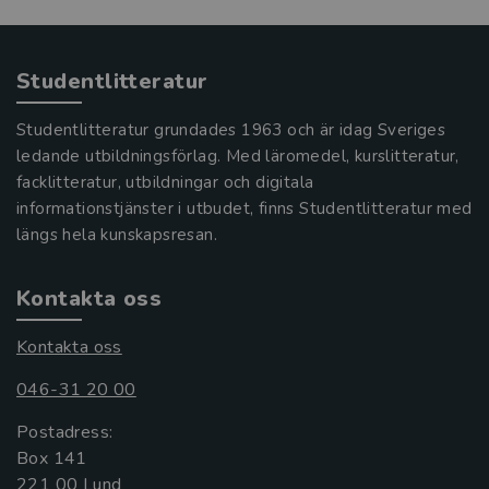
Studentlitteratur
Studentlitteratur grundades 1963 och är idag Sveriges
ledande utbildningsförlag. Med läromedel, kurslitteratur,
facklitteratur, utbildningar och digitala
informationstjänster i utbudet, finns Studentlitteratur med
längs hela kunskapsresan.
Kontakta oss
Kontakta oss
046-31 20 00
Postadress:
Box 141
221 00 Lund