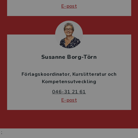
E-post
Susanne Borg-Törn
Förlagskoordinator
Kurslitteratur och
Kompetensutveckling
046-31 21 61
E-post
;