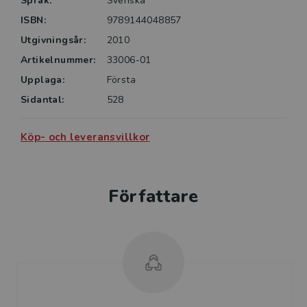
Språk:
Svenska
ISBN:
9789144048857
Utgivningsår:
2010
Artikelnummer:
33006-01
Upplaga:
Första
Sidantal:
528
Köp- och leveransvillkor
Författare