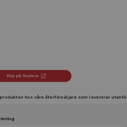
Köp på Studora
 produkten hos våra återförsäljare som levererar utanfö
ckning