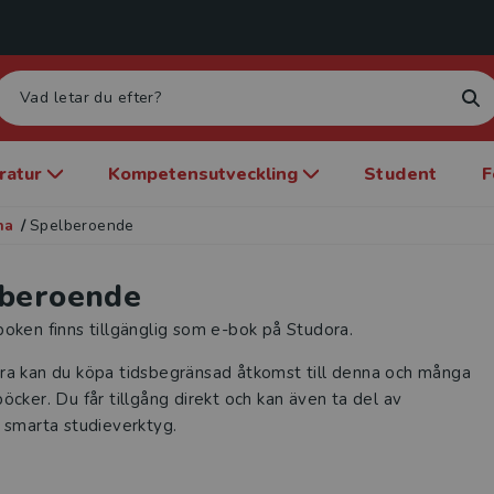
eratur
Kompetensutveckling
Student
F
na
/
Spelberoende
beroende
oken finns tillgänglig som e-bok på Studora.
ra kan du köpa tidsbegränsad åtkomst till denna och många
öcker. Du får tillgång direkt och kan även ta del av
 smarta studieverktyg.