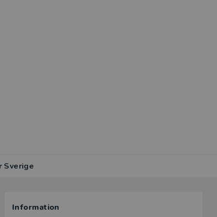
r Sverige
Information