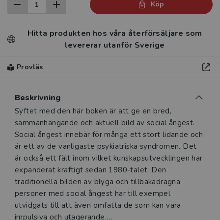
Köp
Hitta produkten hos våra återförsäljare som
levererar utanför Sverige
Provläs
Beskrivning
Beskrivning
Syftet med den här boken är att ge en bred,
sammanhängande och aktuell bild av social ångest.
Social ångest innebär för många ett stort lidande och
är ett av de vanligaste psykiatriska syndromen. Det
är också ett fält inom vilket kunskapsutvecklingen har
expanderat kraftigt sedan 1980-talet. Den
traditionella bilden av blyga och tillbakadragna
personer med social ångest har till exempel
utvidgats till att även omfatta de som kan vara
impulsiva och utagerande.