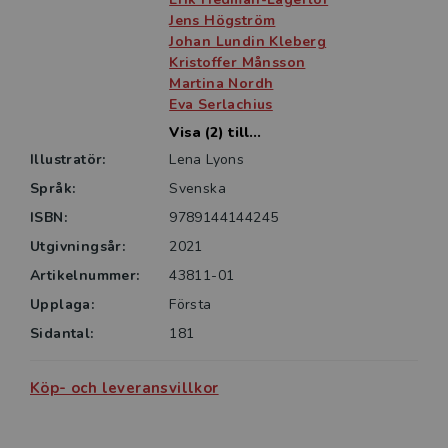
Jens Högström
Johan Lundin Kleberg
Kristoffer Månsson
Martina Nordh
Eva Serlachius
Visa (2) till...
Illustratör:
Lena Lyons
Språk:
Svenska
ISBN:
9789144144245
Utgivningsår:
2021
Artikelnummer:
43811-01
Upplaga:
Första
Sidantal:
181
Köp- och leveransvillkor