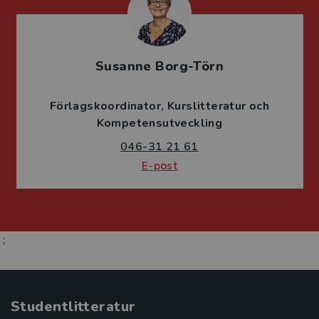
Susanne Borg-Törn
Förlagskoordinator
Kurslitteratur och
Kompetensutveckling
046-31 21 61
E-post
;
Studentlitteratur