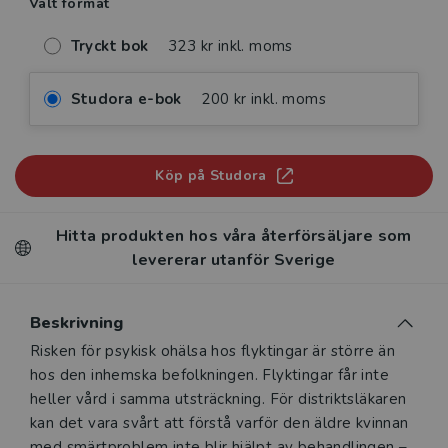
Valt format
Tryckt bok
323 kr inkl. moms
Studora e-bok
200 kr inkl. moms
Köp på Studora
Hitta produkten hos våra återförsäljare som
levererar utanför Sverige
Beskrivning
Beskrivning
Risken för psykisk ohälsa hos flyktingar är större än
hos den inhemska befolkningen. Flyktingar får inte
heller vård i samma utsträckning. För distriktsläkaren
kan det vara svårt att förstå varför den äldre kvinnan
med smärtproblem inte blir hjälpt av behandlingen –