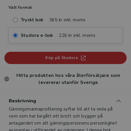
Valt format
Tryckt bok
365 kr inkl. moms
Studora e-bok
226 kr inkl. moms
Köp på Studora
Hitta produkten hos våra återförsäljare som
levererar utanför Sverige
Beskrivning
Beskrivning
Gärningsmannaprofilering syftar till att ta reda på
vem som har begått ett brott och bygger på
antagandet om att gärningspersonens personlighet
avspeglas i utförandet av gärningen. I denna bok