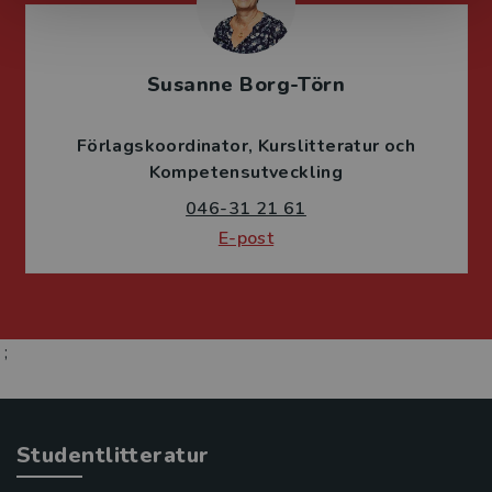
Susanne Borg-Törn
Förlagskoordinator
Kurslitteratur och
Kompetensutveckling
046-31 21 61
E-post
;
Studentlitteratur