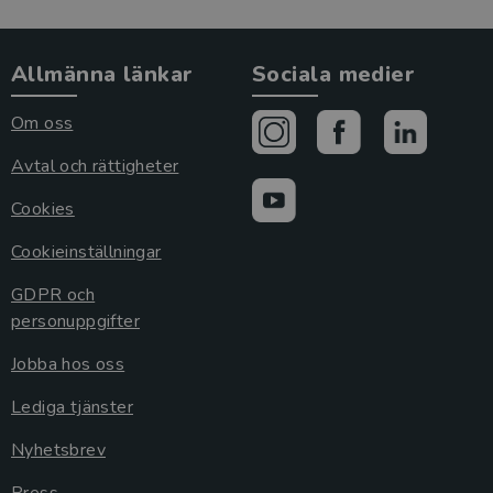
Allmänna länkar
Sociala medier
Om oss
Avtal och rättigheter
Cookies
Cookieinställningar
GDPR och
personuppgifter
Jobba hos oss
Lediga tjänster
Nyhetsbrev