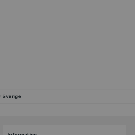
r Sverige
Information