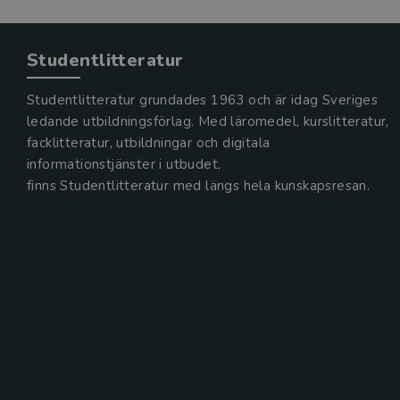
Studentlitteratur
Studentlitteratur grundades 1963 och är idag Sveriges
ledande utbildningsförlag. Med läromedel, kurslitteratur,
facklitteratur, utbildningar och digitala
informationstjänster i utbudet,
finns Studentlitteratur med längs hela kunskapsresan.