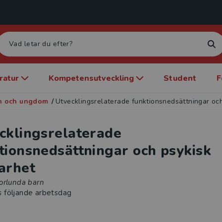
eratur
Kompetensutveckling
Student
F
rn och ungdom
/
Utvecklingsrelaterade funktionsnedsättningar oc
cklingsrelaterade
tionsnedsättningar och psykisk
arhet
orlunda barn
s följande arbetsdag