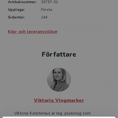
Artikelnummer:
33757-01
Upplaga:
Första
Sidantal:
144
Köp- och leveransvillkor
Författare
Viktoria Vingmarker
Viktoria Konstenius är leg. psykolog som