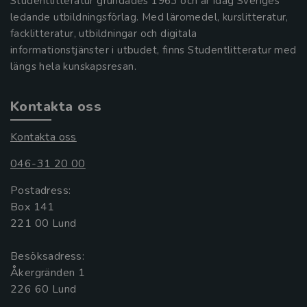
Studentlitteratur grundades 1963 och är idag Sveriges
ledande utbildningsförlag. Med läromedel, kurslitteratur,
facklitteratur, utbildningar och digitala
informationstjänster i utbudet, finns Studentlitteratur med
längs hela kunskapsresan.
Kontakta oss
Kontakta oss
046-31 20 00
Postadress:
Box 141
221 00 Lund
Besöksadress:
Åkergränden 1