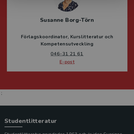
Susanne Borg-Törn
Förlagskoordinator
Kurslitteratur och
Kompetensutveckling
046-31 21 61
E-post
;
Studentlitteratur