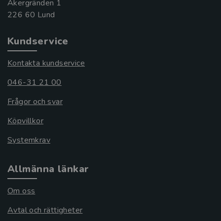
Åkergränden 1
Kundservice
Kontakta kundservice
046-31 21 00
Frågor och svar
Köpvillkor
Systemkrav
Allmänna länkar
Om oss
Avtal och rättigheter