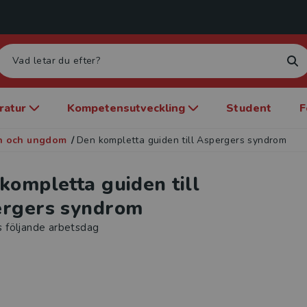
eratur
Kompetensutveckling
Student
F
rn och ungdom
/
Den kompletta guiden till Aspergers syndrom
kompletta guiden till
rgers syndrom
s följande arbetsdag