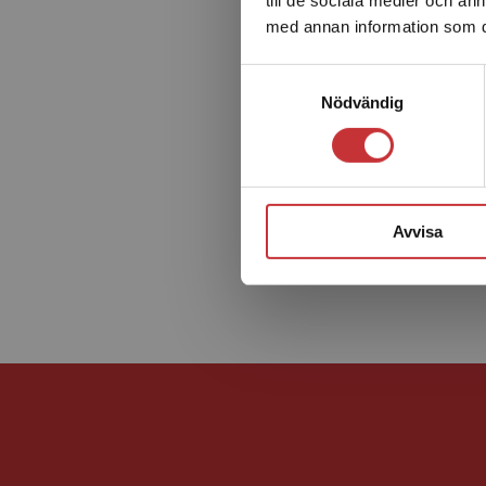
med annan information som du 
Samtyckesval
Nödvändig
Avvisa