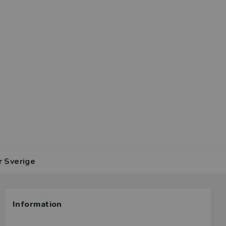
r Sverige
Information