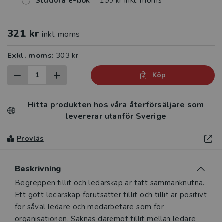
Studora e-bok
199 kr inkl. moms
321 kr
inkl. moms
Exkl. moms:
303 kr
Köp
Hitta produkten hos våra återförsäljare som
levererar utanför Sverige
Provläs
Beskrivning
Beskrivning
Begreppen tillit och ledarskap är tätt sammanknutna.
Ett gott ledarskap förutsätter tillit och tillit är positivt
för såväl ledare och medarbetare som för
organisationen. Saknas däremot tillit mellan ledare