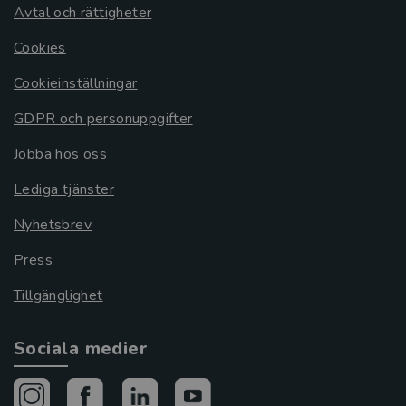
Avtal och rättigheter
Cookies
Cookieinställningar
GDPR och personuppgifter
Jobba hos oss
Lediga tjänster
Nyhetsbrev
Press
Tillgänglighet
Sociala medier