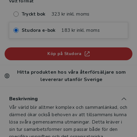
Valt format
Tryckt bok
323 kr inkl. moms
Studora e-bok
183 kr inkl. moms
Köp på Studora
Hitta produkten hos våra återförsäljare som
levererar utanför Sverige
Beskrivning
Beskrivning
Vår värld blir alltmer komplex och sammanlänkad, och
därmed ökar också behoven av att tillsammans kunna
lösa svåra gemensamma utmaningar. Detta kräver i
sin tur samarbetsformer som passar både för den
specifika uppgiften och det organisatoriska