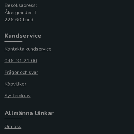
Besöksadress:
Åkergränden 1
Kundservice
Kontakta kundservice
046-31 21 00
Frågor och svar
Köpvillkor
Systemkrav
Allmänna länkar
Om oss