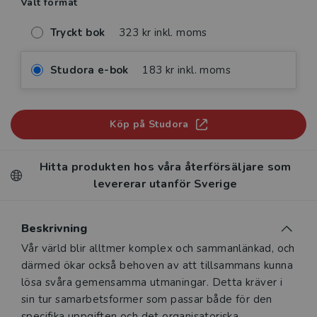
Valt format
Tryckt bok
323 kr inkl. moms
Studora e-bok
183 kr inkl. moms
Köp på Studora
Hitta produkten hos våra återförsäljare som
levererar utanför Sverige
Beskrivning
Beskrivning
Vår värld blir alltmer komplex och sammanlänkad, och
därmed ökar också behoven av att tillsammans kunna
lösa svåra gemensamma utmaningar. Detta kräver i
sin tur samarbetsformer som passar både för den
specifika uppgiften och det organisatoriska