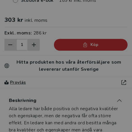
Studora e-bok
189 kr inkl. moms
303 kr
inkl. moms
Exkl. moms:
286 kr
Köp
Hitta produkten hos våra återförsäljare som
levererar utanför Sverige
Provläs
Beskrivning
Beskrivning
Alla ledare har både positiva och negativa kvalitéer
och egenskaper, men de negativa får ofta större
effekt. En ledare kan med andra ord besitta många
bra kvalitéer och egenskaper men ändå vara