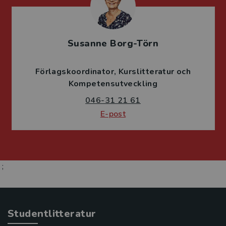
Susanne Borg-Törn
Förlagskoordinator
Kurslitteratur och
Kompetensutveckling
046-31 21 61
E-post
;
Studentlitteratur