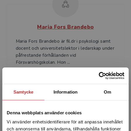
Maria Fors Brandebo
Maria Fors Brandebo är fil.dr i psykologi samt
docent och universitetslektor i ledarskap under
påfrestande förhållanden vid
Försvarshögskolan. Hon ...
Samtycke
Information
Om
Denna webbplats använder cookies
Sofia Nilsson
Vi använder enhetsidentifierare för att anpassa innehållet
och annonserna till användarna, tillhandahålla funktioner