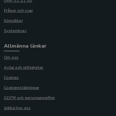
046-31 21 00
Frågor och svar
Köpvillkor
Systemkrav
Allmänna länkar
Om oss
Avtal och rättigheter
Cookies
Cookieinställningar
GDPR och personuppgifter
Jobba hos oss