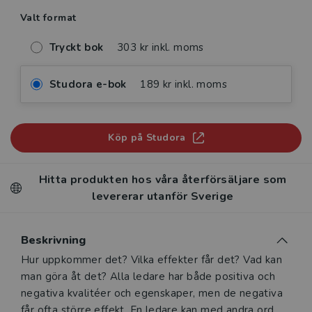
Valt format
Tryckt bok
303 kr inkl. moms
Studora e-bok
189 kr inkl. moms
Köp på Studora
Hitta produkten hos våra återförsäljare som
levererar utanför Sverige
Beskrivning
Beskrivning
Hur uppkommer det? Vilka effekter får det? Vad kan
man göra åt det? Alla ledare har både positiva och
negativa kvalitéer och egenskaper, men de negativa
får ofta större effekt. En ledare kan med andra ord