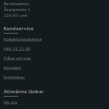
Besöksadress:
Åkergränden 1
Kundservice
Kontakta kundservice
046-31 21 00
Frågor och svar
Köpvillkor
Systemkrav
Allmänna länkar
Om oss