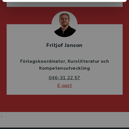
Fritjof Janson
Förlagskoordinator
Kurslitteratur och
Kompetensutveckling
046-31 22 57
E-post
;