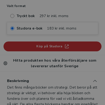
Valt format
Tryckt bok
297 kr inkl. moms
Studora e-bok
183 kr inkl. moms
Köp på Studora
Hitta produkten hos våra återförsäljare som
levererar utanför Sverige
Beskrivning
Beskrivning
Det finns många böcker om strategi. Det beror på att
strategi är viktigt, vi behöver alla höja blicken och
fundera över och planera för vad vi vill åstadkomma
på sikt. De allra flesta böckerna handlar om innehållet