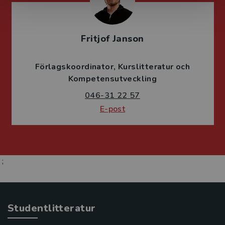
Fritjof Janson
Förlagskoordinator
Kurslitteratur och
Kompetensutveckling
046-31 22 57
E-post
;
Studentlitteratur