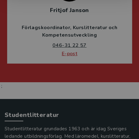
Fritjof Janson
Förlagskoordinator
Kurslitteratur och
Kompetensutveckling
046-31 22 57
E-post
;
Studentlitteratur
Studentlitteratur grundades 1963 och är idag Sveriges
ledande utbildningsförlag. Med läromedel, kurslitteratur,