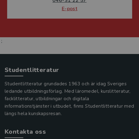
046-31 22 57
E-post
;
Studentlitteratur
Studentlitteratur grundades 1963 och är idag Sveriges
ledande utbildningsförlag. Med läromedel, kurslitteratur,
facklitteratur, utbildningar och digitala
informationstjänster i utbudet, finns Studentlitteratur med
längs hela kunskapsresan.
Kontakta oss